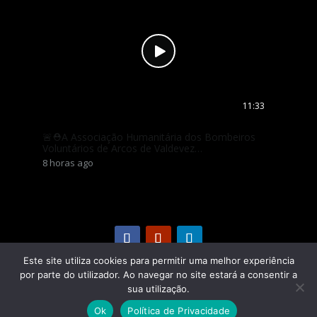
11:33
🚨⛑️A Associação Humanitária dos Bombeiros
🚨🎙🎧 A 
Voluntários de Arcos de Valdevez…
emissão
8 horas ago
1 dia ago
Este site utiliza cookies para permitir uma melhor experiência
por parte do utilizador. Ao navegar no site estará a consentir a
Políticas de Privacidade
|
Ficha Técnica
|
Estatuto
sua utilização.
Editorial
|
Transparência
Ok
Política de Privacidade