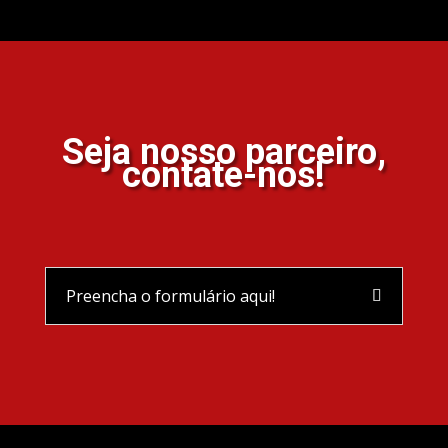
Seja nosso parceiro,
contate-nos!
Preencha o formulário aqui!