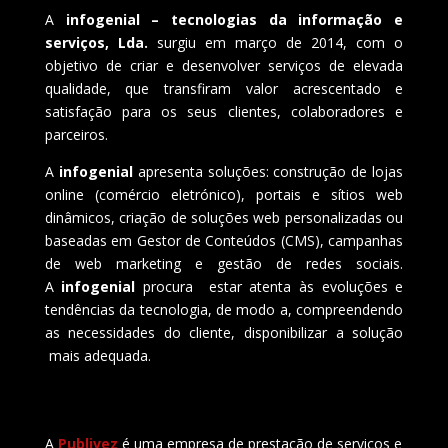
A
infogenial – tecnologias da informação e
serviços, Lda.
surgiu em março de 2014, com o
objetivo de criar e desenvolver serviços de elevada
qualidade, que transfiram valor acrescentado e
satisfação para os seus clientes, colaboradores e
parceiros.
A
infogenial
apresenta soluções: construção de lojas
online (comércio eletrónico), portais e sítios web
dinâmicos, criação de soluções web personalizadas ou
baseadas em Gestor de Conteúdos (CMS), campanhas
de web marketing e gestão de redes sociais.
A
infogenial
procura estar atenta às evoluções e
tendências da tecnologia, de modo a, compreendendo
as necessidades do cliente, disponibilizar a solução
mais adequada.
A
Publivez
é uma empresa de prestação de serviços e