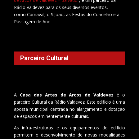
de Arcos de Valdevez – Salvador
, é um parceiro da
Rádio Valdevez para os seus diversos eventos,
como Carnaval, o S.João, as Festas do Concelho e a
Passagem de Ano.
Parceiro Cultural
A
Casa das Artes de Arcos de Valdevez
é o
parceiro Cultural da Rádio Valdevez. Este edificio é uma
aposta municipal centrada no alargamento e dotação
de espaços eminentemente culturais.
As infra-estruturas e os equipamentos do edifício
permitem o desenvolvimento de novas modalidades