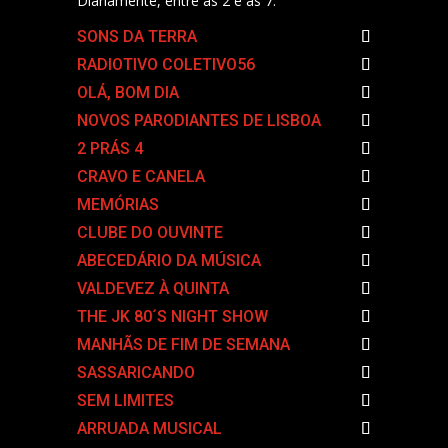
Diariamente, entre as 2 e as 7.
SONS DA TERRA
RADIOTIVO COLETIVO56
OLÁ, BOM DIA
NOVOS PARODIANTES DE LISBOA
2 PRÁS 4
CRAVO E CANELA
MEMÓRIAS
CLUBE DO OUVINTE
ABECEDÁRIO DA MÚSICA
VALDEVEZ À QUINTA
THE JK 80´S NIGHT SHOW
MANHÃS DE FIM DE SEMANA
SASSARICANDO
SEM LIMITES
ARRUADA MUSICAL