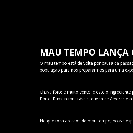
MAU TEMPO LANÇA 
O
mau tempo está de volta
por causa da passag
população para nos prepararmos para uma experi
Chuva forte e muito vento: é este o ingrediente
Porto. Ruas intransitáveis, queda de árvores e 
No que toca ao caos do mau tempo, houve espaç