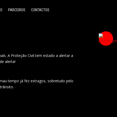
TO
PARCEIROS
CONTACTOS
s. A Proteção Civil tem estado a alertar a
e alerta!
O mau tempo já fez estragos, sobretudo pelo
trânsito.