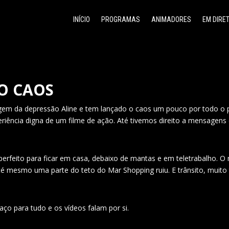
INÍCIO
PROGRAMAS
ANIMADORES
EM DIRE
O CAOS
em da depressão Aline e tem lançado o caos um pouco por todo o paí
ência digna de um filme de ação. Até tivemos direito a mensagens d
 perfeito para ficar em casa, debaixo de mantas e em teletrabalho. 
até mesmo uma parte do teto do Mar Shopping ruiu. E trânsito, muito 
o para tudo e os vídeos falam por si.